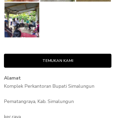
TEMUKAN KAMI
Alamat
Komplek Perkantoran Bupati Simalungun
Pematangraya, Kab. Simalungun
kec.raya