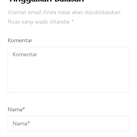
Alamat email Anda tidak akan dipublikasikan.
Ruas yang wajib ditandai
*
Komentar
Nama
*