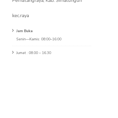
Pematangraya, Kab. Simalungun
kec.raya
Jam Buka
Senin—Kamis: 08:00–16:00
Jumat : 08.00 – 16.30