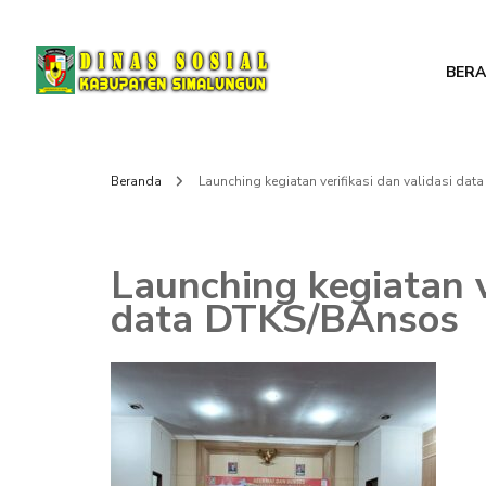
BER
DINAS SOSIAL
Beranda
Launching kegiatan verifikasi dan validasi da
Launching kegiatan v
data DTKS/BAnsos