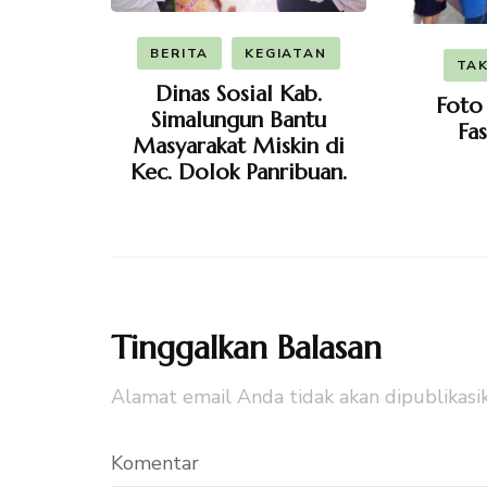
BERITA
KEGIATAN
TAK
Dinas Sosial Kab.
Foto
Simalungun Bantu
Fas
Masyarakat Miskin di
Kec. Dolok Panribuan.
Tinggalkan Balasan
Alamat email Anda tidak akan dipublikasik
Komentar