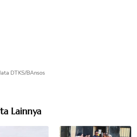
i data DTKS/BAnsos
ita Lainnya