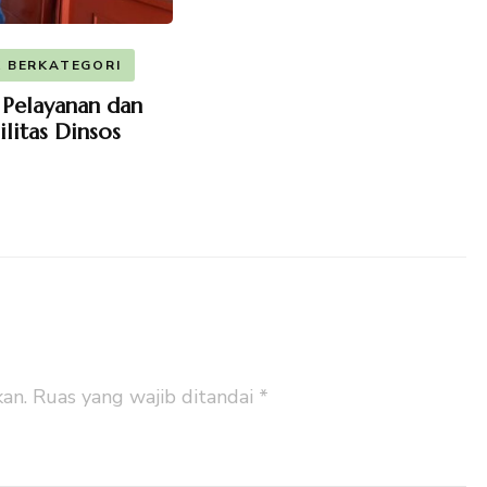
 BERKATEGORI
 Pelayanan dan
ilitas Dinsos
an.
Ruas yang wajib ditandai
*