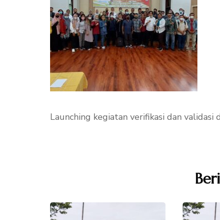
Launching kegiatan verifikasi dan validas
Navigasi
Artikel
Ber