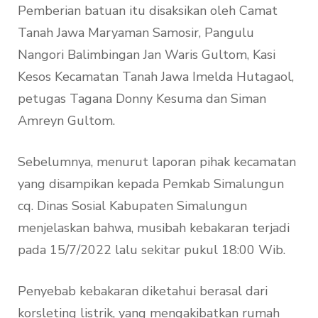
Pemberian batuan itu disaksikan oleh Camat
Tanah Jawa Maryaman Samosir, Pangulu
Nangori Balimbingan Jan Waris Gultom, Kasi
Kesos Kecamatan Tanah Jawa Imelda Hutagaol,
petugas Tagana Donny Kesuma dan Siman
Amreyn Gultom.
Sebelumnya, menurut laporan pihak kecamatan
yang disampikan kepada Pemkab Simalungun
cq. Dinas Sosial Kabupaten Simalungun
menjelaskan bahwa, musibah kebakaran terjadi
pada 15/7/2022 lalu sekitar pukul 18:00 Wib.
Penyebab kebakaran diketahui berasal dari
korsleting listrik, yang mengakibatkan rumah