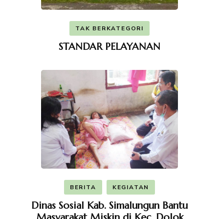
TAK BERKATEGORI
STANDAR PELAYANAN
BERITA
KEGIATAN
Dinas Sosial Kab. Simalungun Bantu
Masyarakat Miskin di Kec. Dolok