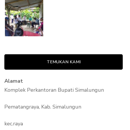
TEMUKAN KAMI
Alamat
Komplek Perkantoran Bupati Simalungun
Pematangraya, Kab. Simalungun
kec.raya