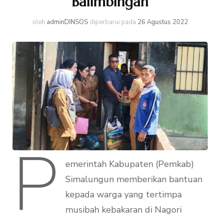
Balimbingan
oleh
adminDINSOS
diperbarui pada
26 Agustus 2022
P
emerintah Kabupaten (Pemkab)
Simalungun memberikan bantuan
kepada warga yang tertimpa
musibah kebakaran di Nagori